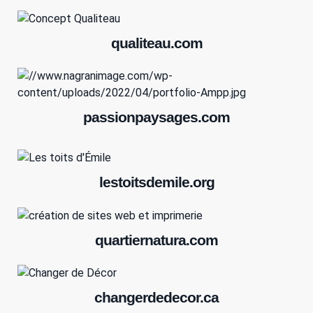
qualiteau.com
passionpaysages.com
lestoitsdemile.org
quartiernatura.com
changerdedecor.ca