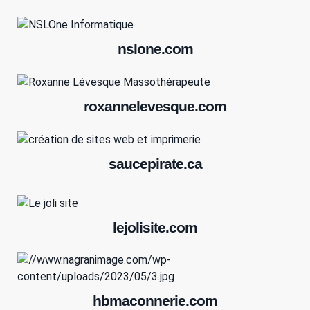
nslone.com
roxannelevesque.com
saucepirate.ca
lejolisite.com
hbmaconnerie.com