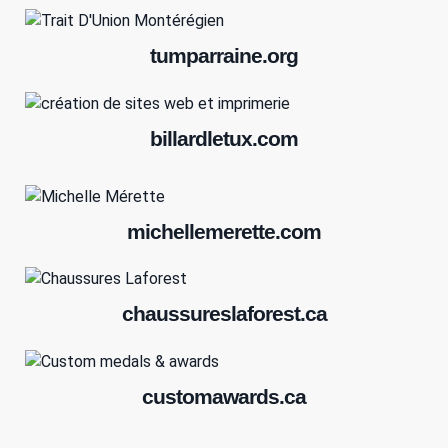
tumparraine.org
billardletux.com
michellemerette.com
chaussureslaforest.ca
customawards.ca