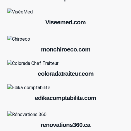
Viseemed.com
monchiroeco.com
coloradatraiteur.com
edikacomptabilite.com
renovations360.ca