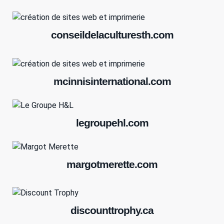
conseildelaculturesth.com
mcinnisinternational.com
legroupehl.com
margotmerette.com
discounttrophy.ca