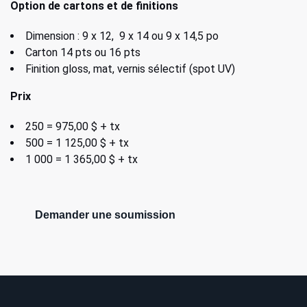
Option de cartons et de finitions
Dimension : 9 x 12, 9 x 14 ou 9 x 14,5 po
Carton 14 pts ou 16 pts
Finition gloss, mat, vernis sélectif (spot UV)
Prix
250 = 975,00 $ + tx
500 = 1 125,00 $ + tx
1 000 = 1 365,00 $ + tx
Demander une soumission